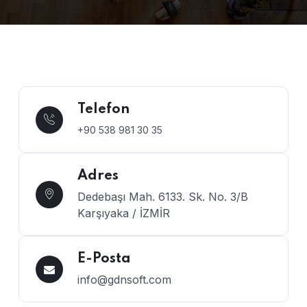
Telefon
+90 538 981 30 35
Adres
Dedebaşı Mah. 6133. Sk. No. 3/B
Karşıyaka / İZMİR
E-Posta
info@gdnsoft.com