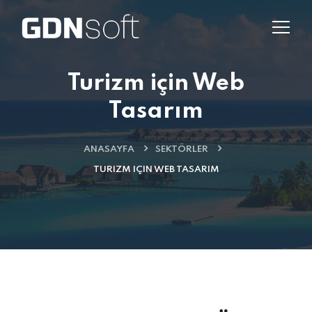
Turizm için Web
Tasarım
ANASAYFA
SEKTÖRLER
TURIZM IÇIN WEB TASARIM