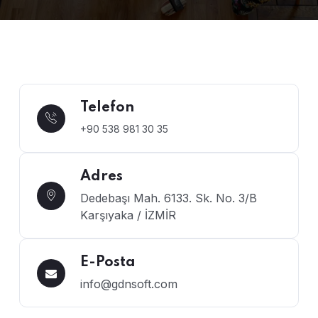
Telefon
+90 538 981 30 35
Adres
Dedebaşı Mah. 6133. Sk. No. 3/B
Karşıyaka / İZMİR
E-Posta
info@gdnsoft.com